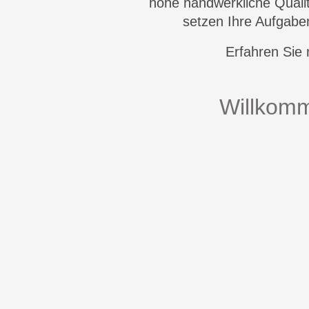
hohe handwerkliche Qualit
setzen Ihre Aufgab
Erfahren Sie
Willkomm