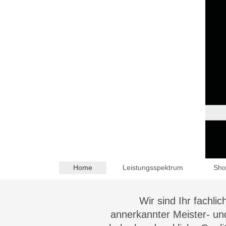
Home
Leistungsspektrum
Sh
Wir sind Ihr fachli
annerkannter Meister- und