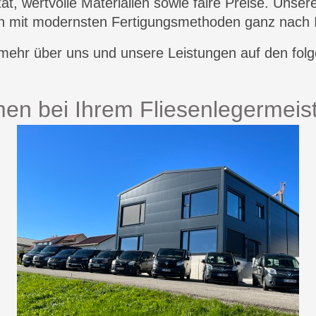
ät, wertvolle Materialien sowie faire Preise. Unser
en mit modernsten Fertigungsmethoden ganz nach
 mehr über uns und unsere Leistungen auf den folg
en bei Ihrem Fliesenlegermeist