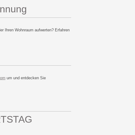
Innung
oder Ihren Wohnraum aufwerten? Erfahren
oom
um und entdecken Sie
URTSTAG