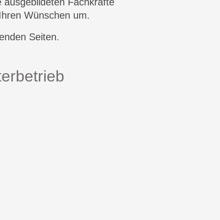
e ausgebildeten Fachkräfte
 Ihren Wünschen um.
enden Seiten.
erbetrieb